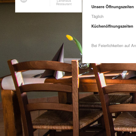
Landhaus
Restaurant
Unsere Öffnungszeiten
Täglich 11.3
Küchenöffnungszeite
Bei Feierlichkeiten auf A